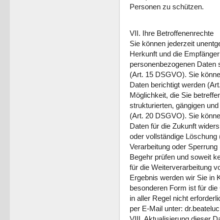
Personen zu schützen.
VII. Ihre Betroffenenrechte
Sie können jederzeit unentg
Herkunft und die Empfänger
personenbezogenen Daten s
(Art. 15 DSGVO). Sie können
Daten berichtigt werden (A
Möglichkeit, die Sie betre
strukturierten, gängigen un
(Art. 20 DSGVO). Sie könn
Daten für die Zukunft wider
oder vollständige Löschung
Verarbeitung oder Sperrung
Begehr prüfen und soweit ke
für die Weiterverarbeitung
Ergebnis werden wir Sie in K
besonderen Form ist für die
in aller Regel nicht erforder
per E-Mail unter: dr.beatelu
VIII. Aktualisierung dieser 