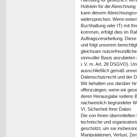
Holstein für die Abrechnung 
kann diesem Abrechnungsverf
widersprechen. Wenn externe
Buchhaltung oder IT) mit I
kommen, erfolgt dies im R
Auftragsverarbeitung. Diese
und folgt unserem berechtig
gleichsam nutzerfreundlicher
sinnvoller Basis anzubieten
i. V. m. Art. 28 DSGVO). Uns
ausschließlich gemäß unser
Datenschutzrecht und der D
Wir behalten uns darüber h
offenzulegen, wenn wir geset
deren Herausgabe seitens B
nachweislich begründeter We
VI. Sicherheit Ihrer Daten
Die von Ihnen übermittelten
technische und organisato
geschützt, um sie insbesond
Manipulationen, Verlust, Zer