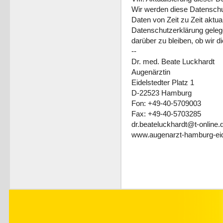
Wir werden diese Datenschu
Daten von Zeit zu Zeit aktual
Datenschutzerklärung geleg
darüber zu bleiben, ob wir di
--
Dr. med. Beate Luckhardt
Augenärztin
Eidelstedter Platz 1
D-22523 Hamburg
Fon: +49-40-5709003
Fax: +49-40-5703285
dr.beateluckhardt@t-online.
www.augenarzt-hamburg-eid