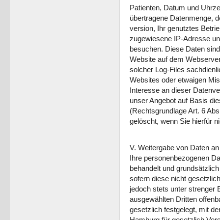
Patienten, Datum und Uhrzei
übertragene Datenmenge, de
version, Ihr genutztes Betri
zugewiesene IP-Adresse und 
besuchen. Diese Daten sind
Website auf dem Webserver.
solcher Log-Files sachdienl
Websites oder etwaigen Mis
Interesse an dieser Datenve
unser Angebot auf Basis di
(Rechtsgrundlage Art. 6 Ab
gelöscht, wenn Sie hierfür ni
V. Weitergabe von Daten an 
Ihre personenbezogenen Dat
behandelt und grundsätzlich
sofern diese nicht gesetzli
jedoch stets unter strenge
ausgewählten Dritten offenb
gesetzlich festgelegt, mit d
Hamburg für gesetzlich Vers