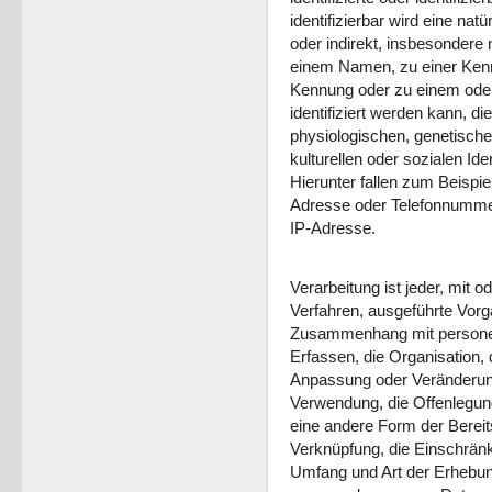
identifizierbar wird eine nat
oder indirekt, insbesondere
einem Namen, zu einer Kenn
Kennung oder zu einem od
identifiziert werden kann, d
physiologischen, genetische
kulturellen oder sozialen Ide
Hierunter fallen zum Beisp
Adresse oder Telefonnummer
IP-Adresse.
Verarbeitung ist jeder, mit o
Verfahren, ausgeführte Vorg
Zusammenhang mit persone
Erfassen, die Organisation,
Anpassung oder Veränderung
Verwendung, die Offenlegung
eine andere Form der Bereits
Verknüpfung, die Einschrän
Umfang und Art der Erhebun