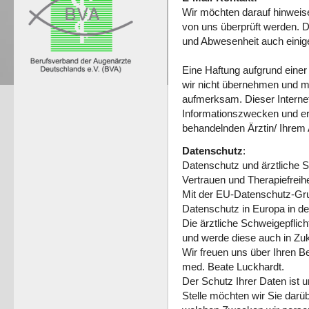
Wir möchten darauf hinweis
von uns überprüft werden. D
und Abwesenheit auch einig
Eine Haftung aufgrund eine
wir nicht übernehmen und m
aufmerksam. Dieser Interneta
Informationszwecken und ers
behandelnden Ärztin/ Ihrem 
Datenschutz
:
Datenschutz und ärztliche S
Vertrauen und Therapiefreihei
Mit der EU-Datenschutz-G
Datenschutz in Europa in d
Die ärztliche Schweigepflic
und werde diese auch in Zuk
Wir freuen uns über Ihren B
med. Beate Luckhardt.
Der Schutz Ihrer Daten ist u
Stelle möchten wir Sie darü