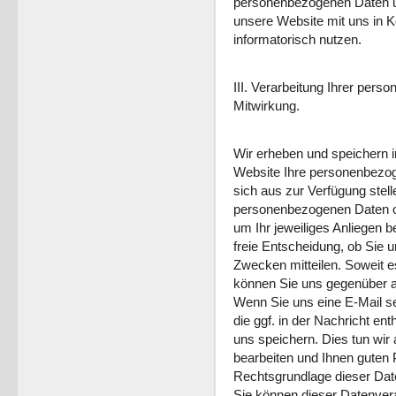
personenbezogenen Daten un
unsere Website mit uns in K
informatorisch nutzen.
III. Verarbeitung Ihrer pers
Mitwirkung.
Wir erheben und speichern
Website Ihre personenbezo
sich aus zur Verfügung stel
personenbezogenen Daten oh
um Ihr jeweiliges Anliegen b
freie Entscheidung, ob Sie 
Zwecken mitteilen. Soweit es
können Sie uns gegenüber a
Wenn Sie uns eine E-Mail s
die ggf. in der Nachricht en
uns speichern. Dies tun wir 
bearbeiten und Ihnen guten 
Rechtsgrundlage dieser Date
Sie können dieser Datenvera