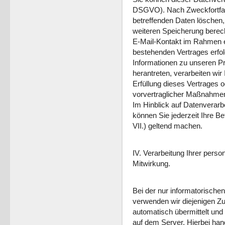
DSGVO). Nach Zweckfortfall
betreffenden Daten löschen, 
weiteren Speicherung berecht
E-Mail-Kontakt im Rahmen e
bestehenden Vertrages erfo
Informationen zu unseren P
herantreten, verarbeiten wi
Erfüllung dieses Vertrages 
vorvertraglicher Maßnahmen
Im Hinblick auf Datenverar
können Sie jederzeit Ihre Bet
VII.) geltend machen.
IV. Verarbeitung Ihrer pers
Mitwirkung.
Bei der nur informatorisch
verwenden wir diejenigen Zug
automatisch übermittelt und 
auf dem Server. Hierbei han