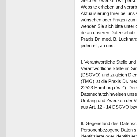
welchen Zwecken wir perso
Website erheben und verarb
Aktualisierung Ihrer bei un
wünschen oder Fragen zum 
wenden Sie sich bitte unter
de an unseren Datenschutz- 
Praxis Dr. med. B. Luckhard
jederzeit, an uns.
I. Verantwortliche Stelle und
Verantwortliche Stelle im 
(DSGVO) und zugleich Dien
(TMG) ist die Praxis Dr. med
22523 Hamburg ("wir"). De
Datenschutzhinweisen unseren
Umfang und Zwecken der Ve
aus Art. 12 - 14 DSGVO bz
II. Gegenstand des Datens
Personenbezogene Daten sind
identifizierte oder identifizi